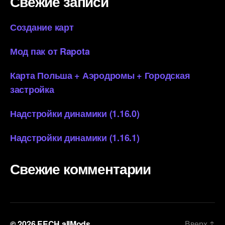
Свежие записи
Создание карт
Мод пак от Rapota
Карта Польша + Аэродромы + Городская
застройка
Надстройки динамики (1.16.0)
Надстройки динамики (1.16.1)
Свежие комментарии
© 2026
EECH allMods
Вверх
↑