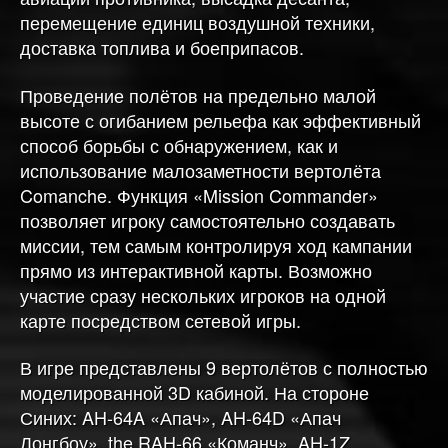
перемещение единиц воздушной техники,
доставка топлива и боеприпасов.
Проведение полётов на предельно малой
высоте с огибанием рельефа как эффективный
способ борьбы с обнаружением, как и
использование малозаметности вертолёта
Comanche. Функция «Mission Commander»
позволяет игроку самостоятельно создавать
миссии, тем самым контролируя ход кампании
прямо из интерактивной карты. Возможно
участие сразу нескольких игроков на одной
карте посредством сетевой игры.
В игре представлены 9 вертолётов с полностью
моделированной 3D кабиной. На стороне
Синих: AH-64A «Апач», AH-64D «Апач
Лонгбоу», the RAH-66 «Команч», AH-1Z