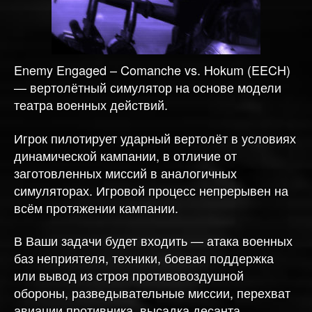
Enemy Engaged – Comanche vs. Hokum (EECH)
— вертолётный симулятор на основе модели
театра военных действий.
Игрок пилотирует ударный вертолёт в условиях
динамической кампании, в отличие от
заготовленных миссий в аналогичных
симуляторах. Игровой процесс непрерывен на
всём протяжении кампании.
В Ваши задачи будет входить — атака военных
баз неприятеля, техники, боевая поддержка
или вывод из строя противовоздушной
обороны, разведывательные миссии, перехват
авиации противника, высадка десанта,