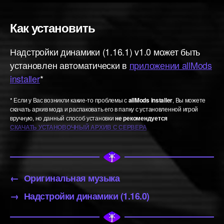
Как установить
Надстройки динамики (1.16.1) v1.0 может быть
установлен автоматически в
приложении allMods
installer
*
* Если у Вас возникли какие-то проблемы с
allMods installer
, Вы можете
скачать архив мода и распаковать его в папку с установленной игрой
вручную, но данный способ установки
не рекомендуется
СКАЧАТЬ УСТАНОВОЧНЫЙ АРХИВ С СЕРВЕРА
←
Оригинальная музыка
→
Надстройки динамики (1.16.0)