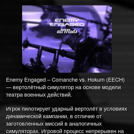
модпак
Enemy Engaged – Comanche vs. Hokum (EECH)
— вертолётный симулятор на основе модели
театра военных действий.
Игрок пилотирует ударный вертолёт в условиях
динамической кампании, в отличие от
заготовленных миссий в аналогичных
симуляторах. Игровой процесс непрерывен на