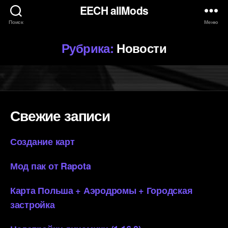
EECH allMods
Поиск
Меню
Рубрика:
Новости
Свежие записи
Создание карт
Мод пак от Rapota
Карта Польша + Аэродромы + Городская
застройка